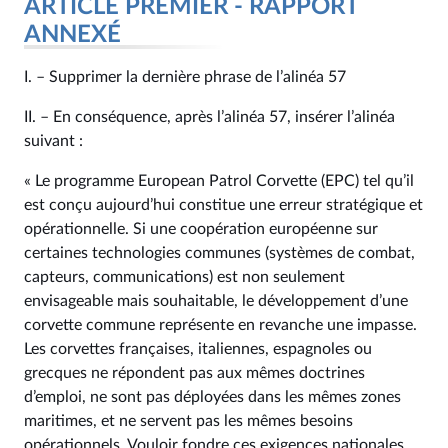
ARTICLE PREMIER - RAPPORT
ANNEXÉ
I. – Supprimer la dernière phrase de l’alinéa 57
II. – En conséquence, après l’alinéa 57, insérer l’alinéa
suivant :
« Le programme European Patrol Corvette (EPC) tel qu’il
est conçu aujourd’hui constitue une erreur stratégique et
opérationnelle. Si une coopération européenne sur
certaines technologies communes (systèmes de combat,
capteurs, communications) est non seulement
envisageable mais souhaitable, le développement d’une
corvette commune représente en revanche une impasse.
Les corvettes françaises, italiennes, espagnoles ou
grecques ne répondent pas aux mêmes doctrines
d’emploi, ne sont pas déployées dans les mêmes zones
maritimes, et ne servent pas les mêmes besoins
opérationnels. Vouloir fondre ces exigences nationales