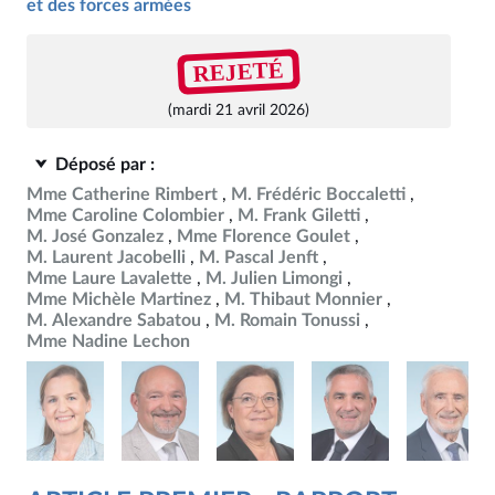
et des forces armées
REJETÉ
(mardi 21 avril 2026)
Déposé par :
Mme Catherine Rimbert
M. Frédéric Boccaletti
Mme Caroline Colombier
M. Frank Giletti
M. José Gonzalez
Mme Florence Goulet
M. Laurent Jacobelli
M. Pascal Jenft
Mme Laure Lavalette
M. Julien Limongi
Mme Michèle Martinez
M. Thibaut Monnier
M. Alexandre Sabatou
M. Romain Tonussi
Mme Nadine Lechon