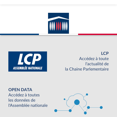
LCP
Accédez à toute
l'actualité de
la Chaine Parlementaire
OPEN DATA
Accédez à toutes
les données de
l'Assemblée nationale