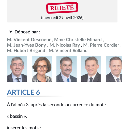
REJETÉ
(mercredi 29 avril 2026)
Déposé par :
M. Vincent Descoeur
Mme Christelle Minard
M. Jean-Yves Bony
M. Nicolas Ray
M. Pierre Cordier
M. Hubert Brigand
M. Vincent Rolland
ARTICLE 6
À l’alinéa 3, après la seconde occurrence du mot :
« bassin »,
insérer les mots :