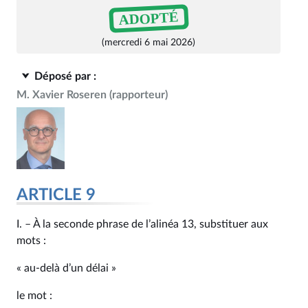
ADOPTÉ
(mercredi 6 mai 2026)
Déposé par :
M. Xavier Roseren
(rapporteur)
ARTICLE 9
I. – À la seconde phrase de l’alinéa 13, substituer aux
mots :
« au-delà d’un délai »
le mot :