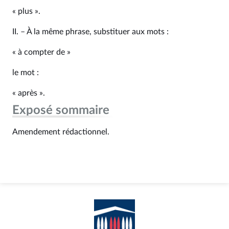
« plus ».
II. – À la même phrase, substituer aux mots :
« à compter de »
le mot :
« après ».
Exposé sommaire
Amendement rédactionnel.