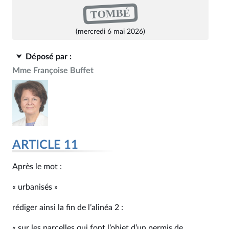
TOMBÉ
(mercredi 6 mai 2026)
Déposé par :
Mme Françoise Buffet
ARTICLE 11
Après le mot :
« urbanisés »
rédiger ainsi la fin de l’alinéa 2 :
« sur les parcelles qui font l’objet d’un permis de