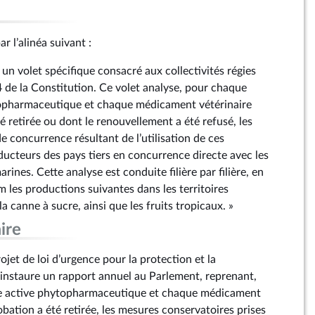
r l’alinéa suivant :
un volet spécifique consacré aux collectivités régies
74 de la Constitution. Ce volet analyse, pour chaque
opharmaceutique et chaque médicament vétérinaire
é retirée ou dont le renouvellement a été refusé, les
de concurrence résultant de l’utilisation de ces
ducteurs des pays tiers en concurrence directe avec les
marines. Cette analyse est conduite filière par filière, en
 les productions suivantes dans les territoires
a canne à sucre, ainsi que les fruits tropicaux. »
ire
rojet de loi d’urgence pour la protection et la
 instaure un rapport annuel au Parlement, reprenant,
e active phytopharmaceutique et chaque médicament
obation a été retirée, les mesures conservatoires prises