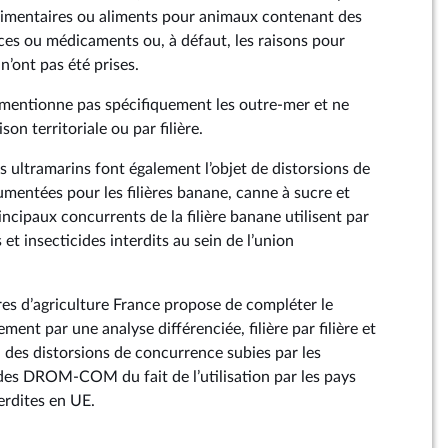
alimentaires ou aliments pour animaux contenant des
ces ou médicaments ou, à défaut, les raisons pour
n’ont pas été prises.
ne mentionne pas spécifiquement les outre-mer et ne
son territoriale ou par filière.
rs ultramarins font également l’objet de distorsions de
mentées pour les filières banane, canne à sucre et
rincipaux concurrents de la filière banane utilisent par
et insecticides interdits au sein de l’union
s d’agriculture France propose de compléter le
ment par une analyse différenciée, filière par filière et
re, des distorsions de concurrence subies par les
des DROM-COM du fait de l’utilisation par les pays
erdites en UE.