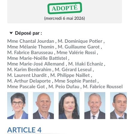
ADOPTÉ
(mercredi 6 mai 2026)
Déposé par :
Mme Chantal Jourdan
M. Dominique Potier
Mme Mélanie Thomin
M. Guillaume Garot
M. Fabrice Barusseau
Mme Valérie Rossi
Mme Marie-Noëlle Battistel
Mme Marie-José Allemand
M. Iñaki Echaniz
M. Karim Benbrahim
M. Gérard Leseul
M. Laurent Lhardit
M. Philippe Naillet
M. Arthur Delaporte
Mme Sophie Pantel
Mme Pascale Got
M. Peio Dufau
M. Fabrice Roussel
ARTICLE 4