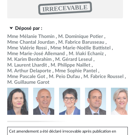
IRRECEVABLE
Déposé par :
Mme Mélanie Thomin
M. Dominique Potier
Mme Chantal Jourdan
M. Fabrice Barusseau
Mme Valérie Rossi
Mme Marie-Noëlle Battistel
Mme Marie-José Allemand
M. Iñaki Echaniz
M. Karim Benbrahim
M. Gérard Leseul
M. Laurent Lhardit
M. Philippe Naillet
M. Arthur Delaporte
Mme Sophie Pantel
Mme Pascale Got
M. Peio Dufau
M. Fabrice Roussel
M. Guillaume Garot
Cet amendement a été déclaré irrecevable après publication en