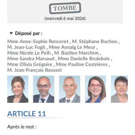
TOMBÉ
(mercredi 6 mai 2026)
Déposé par :
Mme Anne-Sophie Ronceret
M. Stéphane Buchou
M. Jean-Luc Fugit
Mme Annaïg Le Meur
Mme Nicole Le Peih
M. Bastien Marchive
Mme Sandra Marsaud
Mme Danielle Brulebois
Mme Olivia Grégoire
Mme Pauline Cestrières
M. Jean-François Rousset
ARTICLE 11
Après le mot :