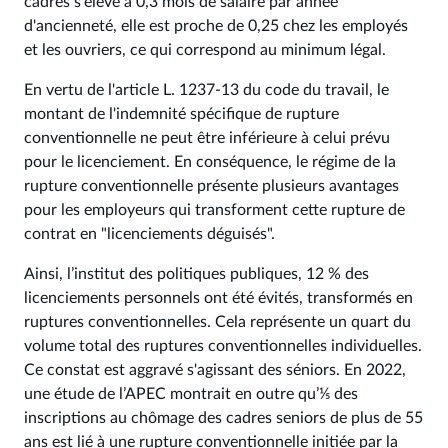
cadres s'élève à 0,3 mois de salaire par année
d'ancienneté, elle est proche de 0,25 chez les employés
et les ouvriers, ce qui correspond au minimum légal.
En vertu de l'article L. 1237-13 du code du travail, le
montant de l'indemnité spécifique de rupture
conventionnelle ne peut être inférieure à celui prévu
pour le licenciement. En conséquence, le régime de la
rupture conventionnelle présente plusieurs avantages
pour les employeurs qui transforment cette rupture de
contrat en "licenciements déguisés".
Ainsi, l’institut des politiques publiques, 12 % des
licenciements personnels ont été évités, transformés en
ruptures conventionnelles. Cela représente un quart du
volume total des ruptures conventionnelles individuelles.
Ce constat est aggravé s'agissant des séniors. En 2022,
une étude de l’APEC montrait en outre qu’⅕ des
inscriptions au chômage des cadres seniors de plus de 55
ans est lié à une rupture conventionnelle initiée par la