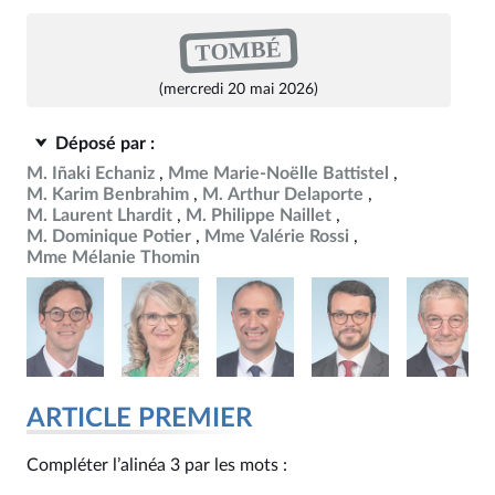
TOMBÉ
(mercredi 20 mai 2026)
Déposé par :
M. Iñaki Echaniz
Mme Marie-Noëlle Battistel
M. Karim Benbrahim
M. Arthur Delaporte
M. Laurent Lhardit
M. Philippe Naillet
M. Dominique Potier
Mme Valérie Rossi
Mme Mélanie Thomin
ARTICLE PREMIER
Compléter l’alinéa 3 par les mots :