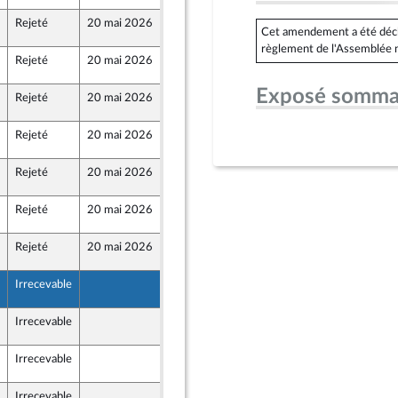
Rejeté
20 mai 2026
20 mai 2026
4
Cet amendement a été déclar
règlement de l'Assemblée n
Rejeté
20 mai 2026
20 mai 2026
4
Exposé somma
Rejeté
20 mai 2026
19 mai 2026
4
Rejeté
20 mai 2026
20 mai 2026
4
Rejeté
20 mai 2026
20 mai 2026
4
Rejeté
20 mai 2026
20 mai 2026
4
Rejeté
20 mai 2026
20 mai 2026
4
Irrecevable
20 mai 2026
4
Irrecevable
20 mai 2026
4
Irrecevable
20 mai 2026
4
Irrecevable
20 mai 2026