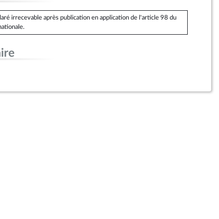
é irrecevable après publication en application de l'article 98 du
ationale.
ire