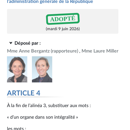
l'administration générale de la République
ADOPTÉ
(mardi 9 juin 2026)
Déposé par :
Mme Anne Bergantz
(rapporteure)
Mme Laure Miller
ARTICLE 4
À la fin de l’alinéa 3, substituer aux mots :
« d’un organe dans son intégralité »
les mots :