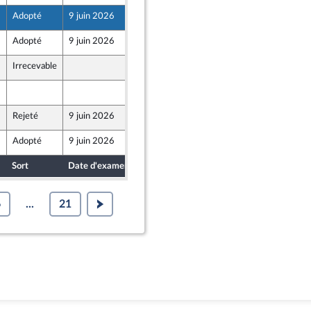
Adopté
9 juin 2026
6 juin 2026
Adopté
9 juin 2026
6 juin 2026
Irrecevable
4 juin 2026
4 juin 2026
Rejeté
9 juin 2026
4 juin 2026
Adopté
9 juin 2026
5 juin 2026
Sort
Date d'examen
Date de dépôt
6
...
21