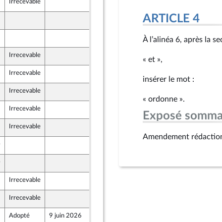
Irrecevable
4 juin 2026
ARTICLE 4
4 juin 2026
4 juin 2026
À l’alinéa 6, après la 
Irrecevable
4 juin 2026
« et »,
Irrecevable
4 juin 2026
insérer le mot :
Irrecevable
4 juin 2026
« ordonne ».
Irrecevable
4 juin 2026
Exposé somma
Irrecevable
4 juin 2026
Amendement rédactio
0
4 juin 2026
0
4 juin 2026
Irrecevable
4 juin 2026
Irrecevable
4 juin 2026
t Populaire
Adopté
9 juin 2026
6 juin 2026