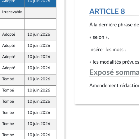
Adopté
10 juin 2026
6 juin 2026
ARTICLE 8
Irrecevable
4 juin 2026
4 juin 2026
À la dernière phrase de 
Adopté
10 juin 2026
4 juin 2026
« selon »,
Adopté
10 juin 2026
4 juin 2026
nt Populaire
insérer les mots :
Adopté
10 juin 2026
4 juin 2026
e
« les modalités prévues
Adopté
10 juin 2026
4 juin 2026
Exposé somma
Tombé
10 juin 2026
4 juin 2026
Amendement rédactio
Tombé
10 juin 2026
4 juin 2026
nt Populaire
Tombé
10 juin 2026
4 juin 2026
nt Populaire
Tombé
10 juin 2026
4 juin 2026
nt Populaire
Tombé
10 juin 2026
4 juin 2026
Tombé
10 juin 2026
4 juin 2026
e