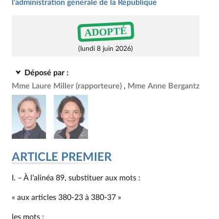
l'administration générale de la République
ADOPTÉ
(lundi 8 juin 2026)
Déposé par :
Mme Laure Miller
(rapporteure)
Mme Anne Bergantz
ARTICLE PREMIER
I. – À l’alinéa 89, substituer aux mots :
« aux articles 380‑23 à 380‑37 »
les mots :