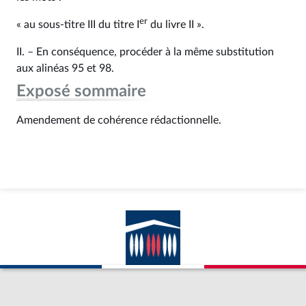
er
« au sous-titre III du titre I
du livre II ».
II. – En conséquence, procéder à la même substitution
aux alinéas 95 et 98.
Exposé sommaire
Amendement de cohérence rédactionnelle.