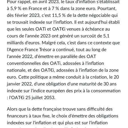
Pour rappel, en avril 2023, le taux d'inflation s'établissait
à 5,9 % en France et à 7 % dans la zone euro. Pourtant,
dès février 2023, c'est 11,5 % de la dette négociable qui
se trouvait indexée sur l'inflation. Il est aujourd'hui établi
que les seules OATi et OAT€i venues à échéance au
cours de l'année 2023 ont généré un surcoût de 5,1
milliards d'euros. Malgré cela, c’est dans ce contexte que
l'Agence France Trésor a continué, tout au long de
l'année 2022, d'émettre en parallèle des OAT
conventionnelles des OATi, adossées à l'inflation
nationale, et des OAT€i, adossées à l'inflation de la zone
euro. Cette politique a même conduit à la création, le 20
janvier 2022, d'une obligation d'une maturité de 30 ans
indexée sur l'indice européen des prix à la consommation
: l'OAT€i 25 juillet 2053.
Alors que la dette française trouve sans difficulté des
financeurs à taux fixe, le choix d'émettre des obligations
indexées sur l'inflation et qui plus est sur l'inflation