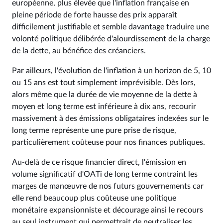
européenne, plus élevée que l'inflation française en
pleine période de forte hausse des prix apparaît
difficilement justifiable et semble davantage traduire une
volonté politique délibérée d'alourdissement de la charge
de la dette, au bénéfice des créanciers.
Par ailleurs, l'évolution de l'inflation à un horizon de 5, 10
ou 15 ans est tout simplement imprévisible. Dès lors,
alors même que la durée de vie moyenne de la dette à
moyen et long terme est inférieure à dix ans, recourir
massivement à des émissions obligataires indexées sur le
long terme représente une pure prise de risque,
particulièrement coûteuse pour nos finances publiques.
Au-delà de ce risque financier direct, l'émission en
volume significatif d'OATi de long terme contraint les
marges de manœuvre de nos futurs gouvernements car
elle rend beaucoup plus coûteuse une politique
monétaire expansionniste et décourage ainsi le recours
au seul instrument qui permettrait de neutraliser les