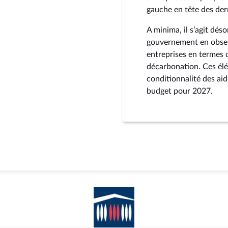
gauche en tête des dern
A minima, il s’agit dés
gouvernement en observ
entreprises en termes d
décarbonation. Ces élé
conditionnalité des ai
budget pour 2027.