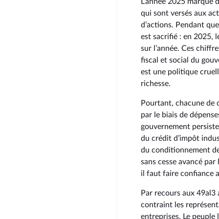
L’année 2025 marque de
qui sont versés aux ac
d’actions. Pendant que 
est sacrifié : en 2025,
sur l’année. Ces chiffr
fiscal et social du go
est une politique cruell
richesse.
Pourtant, chacune de 
par le biais de dépense
gouvernement persiste 
du crédit d’impôt indus
du conditionnement des
sans cesse avancé par 
il faut faire confiance 
Par recours aux 49al3 
contraint les représen
entreprises. Le peuple 