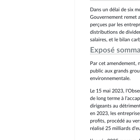
Dans un délai de six mo
Gouvernement remet au
perçues par les entrep
distributions de dividen
salaires, et le bilan ca
Exposé somma
Par cet amendement, n
public aux grands group
environnementale.
Le 15 mai 2023, l'Obse
de long terme à l’accap
dirigeants au détriment
en 2023, les entrepris
profits, procédé au ver
réalisé 25 milliards d'e