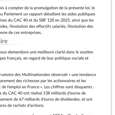
is à compter de la promulgation de la présente loi, le
 Parlement un rapport détaillant les aides publiques
rises du CAC 40 et du SBF 120 en 2025, ainsi que les
des, l’évolution des effectifs salariés, l’évolution des
rbone de ces entreprises.
ire
ous demandons une meilleure clarté dans le soutien
es français, en regard de leur politique sociale et
rvatoire des Multinationales observait « une tendance
arement des richesses par les actionnaires et les
 de l’emploi en France ». Les chiffres sont éloquents :
es du CAC 40 ont réalisé 138 milliards d'euros de
sement de 67 milliards d'euros de dividendes, et ont
uros de rachats d'actions.