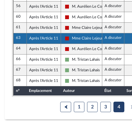
56
A discuter
Après l'Article 11
M. Aurélien Le Coq
La France insoumise - Nouveau Front 
60
A discuter
Après l'Article 11
M. Aurélien Le Coq
La France insoumise - Nouveau Front 
61
A discuter
Après l'Article 11
Mme Claire Lejeune
La France insoumise - Nouveau Front 
63
A discuter
Après l'Article 11
Mme Claire Lejeune
La France insoumise - Nouveau Front 
64
A discuter
Après l'Article 11
M. Aurélien Le Coq
La France insoumise - Nouveau Front 
66
A discuter
Après l'Article 11
M. Tristan Lahais
Écologiste et Social
67
A discuter
Après l'Article 11
M. Tristan Lahais
Écologiste et Social
68
A discuter
Après l'Article 11
M. Tristan Lahais
Écologiste et Social
n°
Emplacement
Auteur
État
Sor
1
2
3
4