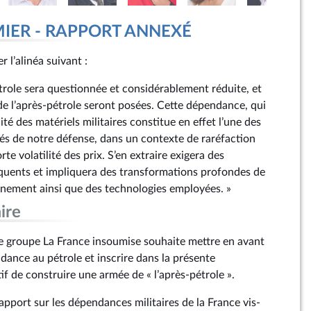
MIER - RAPPORT ANNEXÉ
r l’alinéa suivant :
role sera questionnée et considérablement réduite, et
de l’après-pétrole seront posées. Cette dépendance, qui
ité des matériels militaires constitue en effet l’une des
tés de notre défense, dans un contexte de raréfaction
rte volatilité des prix. S’en extraire exigera des
quents et impliquera des transformations profondes de
nnement ainsi que des technologies employées. »
ire
e groupe La France insoumise souhaite mettre en avant
dance au pétrole et inscrire dans la présente
f de construire une armée de « l’après-pétrole ».
pport sur les dépendances militaires de la France vis-