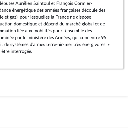
 députés Aurélien Saintoul et François Cormier-
dance énergétique des armées françaises découle des
le et gaz), pour lesquelles la France ne dispose
uction domestique et dépend du marché global et de
mmation liée aux mobilités pour l’ensemble des
 dominée par le ministère des Armées, qui concentre 95
it de systèmes d’armes terre-air-mer très énergivores. »
 être interrogée.