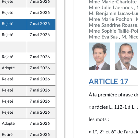
Mme Marie-Charlotte 
Rejeté
7 mai 2026
29 avril 2026
Mme Julie Laernoes
Rejeté
7 mai 2026
29 avril 2026
M. Benjamin Lucas-Lu
Front Populaire
Mme Marie Pochon
Rejeté
7 mai 2026
29 avril 2026
Mme Sandrine Rousse
Mme Sophie Taillé-Pol
Rejeté
7 mai 2026
29 avril 2026
Mme Eva Sas
M. Nico
29 avril 2026
mer et Territoires
Rejeté
7 mai 2026
29 avril 2026
Adopté
7 mai 2026
29 avril 2026
Rejeté
7 mai 2026
29 avril 2026
ARTICLE 17
Rejeté
7 mai 2026
29 avril 2026
À la première phrase de
Rejeté
7 mai 2026
29 avril 2026
« articles L. 112‑1 à L.
Rejeté
7 mai 2026
28 avril 2026
les mots :
Adopté
7 mai 2026
29 avril 2026
« 1°, 2° et 6° de l’artic
Retiré
7 mai 2026
29 avril 2026