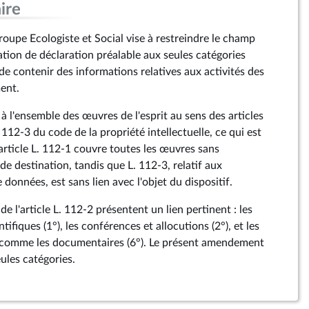
ire
pe Ecologiste et Social vise à restreindre le champ
gation de déclaration préalable aux seules catégories
de contenir des informations relatives aux activités des
ent.
 à l'ensemble des œuvres de l'esprit au sens des articles
 112-3 du code de la propriété intellectuelle, ce qui est
article L. 112-1 couvre toutes les œuvres sans
 de destination, tandis que L. 112-3, relatif aux
 données, est sans lien avec l'objet du dispositif.
de l'article L. 112-2 présentent un lien pertinent : les
entifiques (1°), les conférences et allocutions (2°), et les
 comme les documentaires (6°). Le présent amendement
eules catégories.