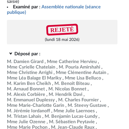
saisie)
Examiné par :
Assemblée nationale (séance
publique)
REJETÉ
(lundi 18 mai 2026)
Déposé par :
M. Damien Girard
Mme Catherine Hervieu
Mme Cyrielle Chatelain
M. Pouria Amirshahi
Mme Christine Arrighi
Mme Clémentine Autain
Mme Léa Balage El Mariky
Mme Lisa Belluco
M. Karim Ben Cheikh
M. Benoît Biteau
M. Arnaud Bonnet
M. Nicolas Bonnet
M. Alexis Corbière
M. Hendrik Davi
M. Emmanuel Duplessy
M. Charles Fournier
Mme Marie-Charlotte Garin
M. Steevy Gustave
M. Jérémie Iordanoff
Mme Julie Laernoes
M. Tristan Lahais
M. Benjamin Lucas-Lundy
Mme Julie Ozenne
M. Sébastien Peytavie
Mme Marie Pochon
M. Jean-Claude Raux