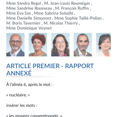
Mme Sandra Regol
M. Jean-Louis Roumégas
Mme Sandrine Rousseau
M. François Ruffin
Mme Eva Sas
Mme Sabrina Sebaihi
Mme Danielle Simonnet
Mme Sophie Taillé-Polian
M. Boris Tavernier
M. Nicolas Thierry
Mme Dominique Voynet
ARTICLE PREMIER - RAPPORT
ANNEXÉ
À l’alinéa 6, après le mot :
« nucléaire, »
insérer les mots :
« les moyens conventionnels, ».