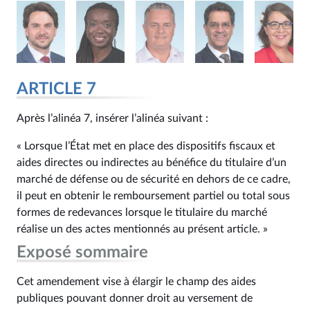
ARTICLE 7
Après l’alinéa 7, insérer l’alinéa suivant :
« Lorsque l’État met en place des dispositifs fiscaux et
aides directes ou indirectes au bénéfice du titulaire d’un
marché de défense ou de sécurité en dehors de ce cadre,
il peut en obtenir le remboursement partiel ou total sous
formes de redevances lorsque le titulaire du marché
réalise un des actes mentionnés au présent article. »
Exposé sommaire
Cet amendement vise à élargir le champ des aides
publiques pouvant donner droit au versement de