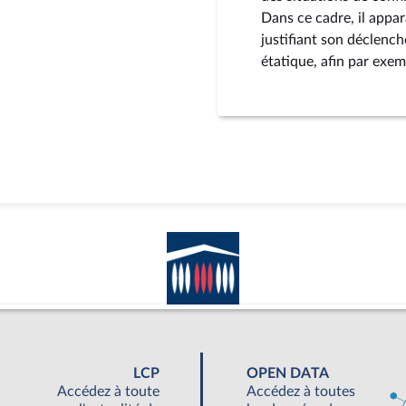
Dans ce cadre, il appa
justifiant son déclenc
étatique, afin par exem
LCP
OPEN DATA
Accédez à toute
Accédez à toutes