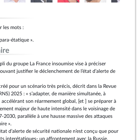
r les mots :
 para-étatique ».
ire
i du groupe La France insoumise vise à préciser
ouvant justifier le déclenchement de l’état d’alerte de
 créé pour un scénario très précis, décrit dans la Revue
RNS) 2025 : « s’adapter, de manière simultanée, à
 accélérant son réarmement global, [et ] se préparer à
ement majeur de haute intensité dans le voisinage de
7-2030, parallèle à une hausse massive des attaques
ire ».
’état d’alerte de sécurité nationale n’est conçu que pour
its interétatiques- un affrontement avec la Russie.