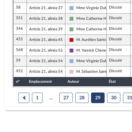
58
Discuté
Article 21, alinéa 37
Mme Virginie Duby-Muller
Droite Républicaine
351
Discuté
Article 21, alinéa 38
Mme Catherine Hervieu
Écologiste et Social
346
Discuté
Article 21, alinéa 39
Mme Catherine Hervieu
Écologiste et Social
455
Discuté
Article 21, alinéa 45
M. Aurélien Saintoul
La France insoumise - Nouveau Fro
568
Discuté
Article 21, alinéa 52
M. Yannick Chenevard
Ensemble pour la République
59
Discuté
Article 21, alinéa 54
Mme Virginie Duby-Muller
Droite Républicaine
452
Discuté
Article 21, alinéa 54
M. Sébastien Saint-Pasteur
Socialistes et apparentés
n°
Emplacement
Auteur
État
1
...
27
28
29
30
3