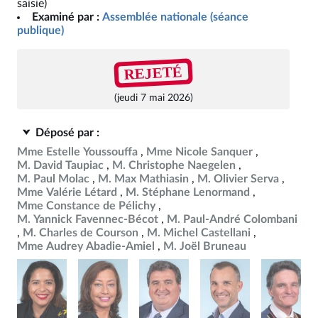
saisie)
Examiné par :
Assemblée nationale (séance
publique)
REJETÉ
(jeudi 7 mai 2026)
Déposé par :
Mme Estelle Youssouffa
Mme Nicole Sanquer
M. David Taupiac
M. Christophe Naegelen
M. Paul Molac
M. Max Mathiasin
M. Olivier Serva
Mme Valérie Létard
M. Stéphane Lenormand
Mme Constance de Pélichy
M. Yannick Favennec-Bécot
M. Paul-André Colombani
M. Charles de Courson
M. Michel Castellani
Mme Audrey Abadie-Amiel
M. Joël Bruneau