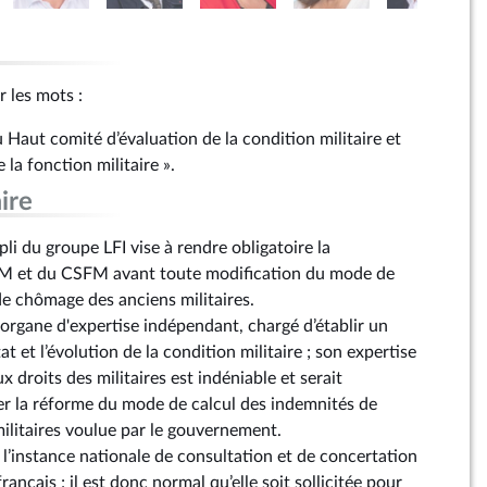
r les mots :
 Haut comité d’évaluation de la condition militaire et
 la fonction militaire ».
ire
i du groupe LFI vise à rendre obligatoire la
M et du CSFM avant toute modification du mode de
de chômage des anciens militaires.
organe d'expertise indépendant, chargé d’établir un
tat et l’évolution de la condition militaire ; son expertise
aux droits des militaires est indéniable et serait
r la réforme du mode de calcul des indemnités de
litaires voulue par le gouvernement.
’instance nationale de consultation et de concertation
rançais ; il est donc normal qu’elle soit sollicitée pour