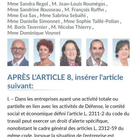
Mme Sandra Regol
M. Jean-Louis Roumégas
Mme Sandrine Rousseau
M. François Ruffin
Mme Eva Sas
Mme Sabrina Sebaihi
Mme Danielle Simonnet
Mme Sophie Taillé-Polian
M. Boris Tavernier
M. Nicolas Thierry
Mme Dominique Voynet
APRÈS L'ARTICLE 8, insérer l'article
suivant:
I. – Dans les entreprises ayant une activité totale ou
partielle en lien avec les activités de Défense, le comité
social et économique défini l’article L. 2311‑2 du code du
travail peut exercer un droit d’alerte spécifique,
nonobstant le cadre général des articles L. 2312‑59 du
même code, lorsque la situation de l’entreprise est