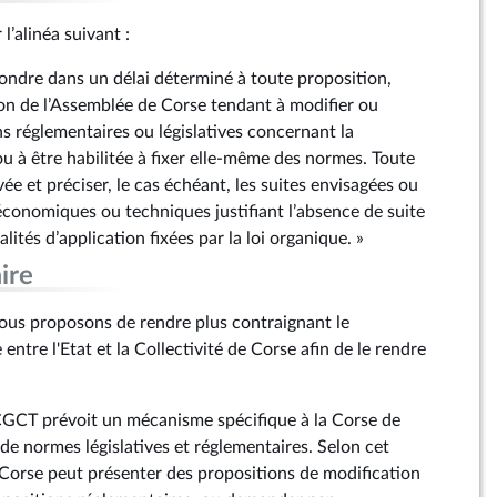
 l’alinéa suivant :
pondre dans un délai déterminé à toute proposition,
n de l’Assemblée de Corse tendant à modifier ou
s réglementaires ou législatives concernant la
générale de la République
ou à être habilitée à fixer elle-même des normes. Toute
ée et préciser, le cas échéant, les suites envisagées ou
 économiques ou techniques justifiant l’absence de suite
ités d’application fixées par la loi organique. »
ire
us proposons de rendre plus contraignant le
ntre l'Etat et la Collectivité de Corse afin de le rendre
CGCT prévoit un mécanisme spécifique à la Corse de
e normes législatives et réglementaires. Selon cet
e Corse peut présenter des propositions de modification