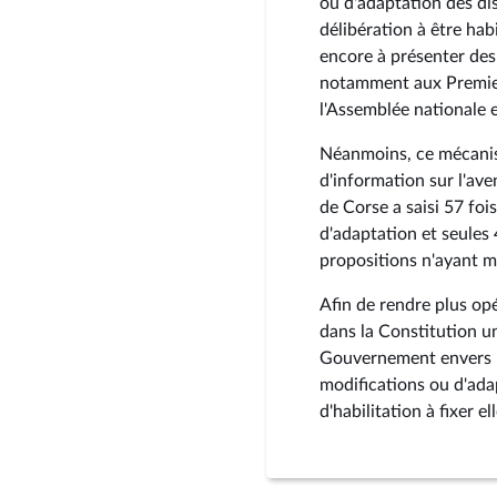
ou d'adaptation des di
délibération à être habi
encore à présenter des
notamment aux Premier 
l'Assemblée nationale 
Néanmoins, ce mécanis
d'information sur l'ave
de Corse a saisi 57 foi
d'adaptation et seules 
propositions n'ayant m
Afin de rendre plus op
dans la Constitution u
Gouvernement envers 
modifications ou d'ada
d'habilitation à fixer 