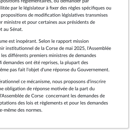
spositions réglementaires, ou demander par
litée par le législateur à fixer des règles spécifiques ou
 propositions de modification législatives transmises
ministre et pour certaines aux présidents de
et au Sénat.
me est inopérant. Selon le rapport mission
nir institutionnel de la Corse de mai 2025, l'Assemblée
s les différents premiers ministres de demandes
4 demandes ont été reprises, la plupart des
ême pas fait l'objet d'une réponse du Gouvernement.
érationnel ce mécanisme, nous proposons d'inscrire
ne obligation de réponse motivée de la part du
l'Assemblée de Corse concernant les demandes de
ptations des lois et règlements et pour les demandes
elle-même des normes.