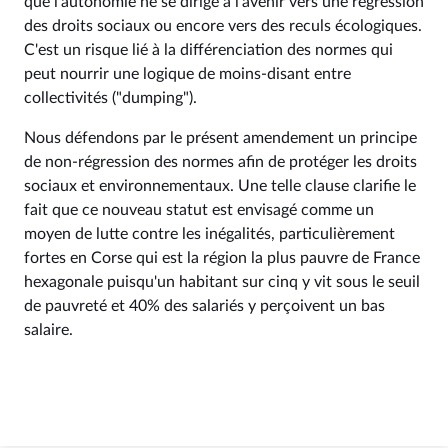
que l'autonomie ne se dirige à l'avenir vers une régression
des droits sociaux ou encore vers des reculs écologiques.
C'est un risque lié à la différenciation des normes qui
peut nourrir une logique de moins-disant entre
collectivités ("dumping").
Nous défendons par le présent amendement un principe
de non-régression des normes afin de protéger les droits
sociaux et environnementaux. Une telle clause clarifie le
fait que ce nouveau statut est envisagé comme un
moyen de lutte contre les inégalités, particulièrement
fortes en Corse qui est la région la plus pauvre de France
hexagonale puisqu'un habitant sur cinq y vit sous le seuil
de pauvreté et 40% des salariés y perçoivent un bas
salaire.