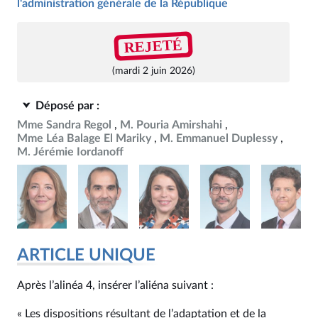
l'administration générale de la République
REJETÉ
(mardi 2 juin 2026)
Déposé par :
Mme Sandra Regol
M. Pouria Amirshahi
Mme Léa Balage El Mariky
M. Emmanuel Duplessy
M. Jérémie Iordanoff
ARTICLE UNIQUE
Après l’alinéa 4, insérer l’aliéna suivant :
« Les dispositions résultant de l’adaptation et de la