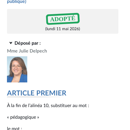
publique)
ADOPTÉ
(lundi 11 mai 2026)
Déposé par :
Mme Julie Delpech
ARTICLE PREMIER
À la fin de l’alinéa 10, substituer au mot :
« pédagogique »
le mot :