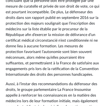
concluant que la personne doit être protégée par une
mesure de curatelle et privée de son droit de vote, ce qui
est pourtant incompatible. De plus, Le défenseur des
droits dans son rapport publié en septembre 2016 sur la
protection des majeurs soulignait que l’inscription des
médecins sur la liste établie par le procureur de la
République afin d’exercer la mission de délivrance d’un
certificat médical circonstancié n’est conditionnée ni ne
donne lieu à aucune formation. Les mesures de
protection favorisant l’autonomie sont bien souvent
méconnues, alors même qu’elles pourraient être
suffisantes, et permettraient à la France de satisfaire aux
engagements pris lors de la ratification de la Convention
Internationale des droits des personnes handicapées.
Aussi, à l’instar des recommandations du défenseur des
droits, le groupe parlementaire La France Insoumise
appelle à renforcer les connaissances en la matière des
médecins lors de leur formation initiale, mais également