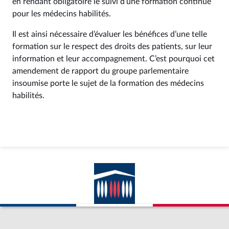
en rendant obligatoire le suivi d’une formation continue
pour les médecins habilités.
Il est ainsi nécessaire d’évaluer les bénéfices d’une telle
formation sur le respect des droits des patients, sur leur
information et leur accompagnement. C’est pourquoi cet
amendement de rapport du groupe parlementaire
insoumise porte le sujet de la formation des médecins
habilités.