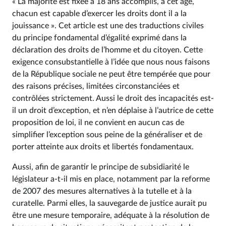
« La majorité est fixée à 18 ans accomplis, à cet âge,
chacun est capable d’exercer les droits dont il a la
jouissance ». Cet article est une des traductions civiles
du principe fondamental d’égalité exprimé dans la
déclaration des droits de l’homme et du citoyen. Cette
exigence consubstantielle à l’idée que nous nous faisons
de la République sociale ne peut être tempérée que pour
des raisons précises, limitées circonstanciées et
contrôlées strictement. Aussi le droit des incapacités est-
il un droit d’exception, et n’en déplaise à l’autrice de cette
proposition de loi, il ne convient en aucun cas de
simplifier l’exception sous peine de la généraliser et de
porter atteinte aux droits et libertés fondamentaux.
Aussi, afin de garantir le principe de subsidiarité le
législateur a-t-il mis en place, notamment par la reforme
de 2007 des mesures alternatives à la tutelle et à la
curatelle. Parmi elles, la sauvegarde de justice aurait pu
être une mesure temporaire, adéquate à la résolution de