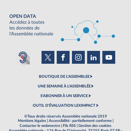
OPEN DATA
Accédez à toutes
les données de
l'Assemblée nationale
BOUTIQUE DE L'ASSEMBLEE
UNE SEMAINE À L'ASSEMBLÉE
S'ABONNER À UN SERVICE
OUTIL D'ÉVALUATION LEXIMPACT
©Tous droits réservés Assemblée nationale 2019
Mentions légales
|
Accessibilité : partiellement conforme
|
Contacter le webmestre
|
Fils RSS
|
Gestion des cookies
Assemblée nationale - 126 Rue de l'Université, 75355 Paris 07 SP -