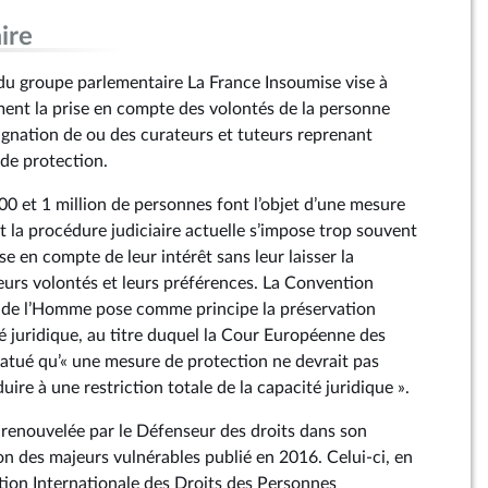
ire
 groupe parlementaire La France Insoumise vise à
ent la prise en compte des volontés de la personne
signation de ou des curateurs et tuteurs reprenant
 de protection.
00 et 1 million de personnes font l’objet d’une mesure
t la procédure judiciaire actuelle s’impose trop souvent
ise en compte de leur intérêt sans leur laisser la
leurs volontés et leurs préférences. La Convention
 de l’Homme pose comme principe la préservation
é juridique, au titre duquel la Cour Européenne des
atué qu’« une mesure de protection ne devrait pas
re à une restriction totale de la capacité juridique ».
é renouvelée par le Défenseur des droits dans son
on des majeurs vulnérables publié en 2016. Celui-ci, en
ion Internationale des Droits des Personnes