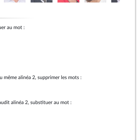
tuer au mot :
au même alinéa 2, supprimer les mots :
audit alinéa 2, substituer au mot :