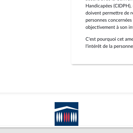
Handicapées (CIDPH), 
doivent permettre de re
personnes concernées 
objectivement à son int
C'est pourquoi cet ame
l'intérêt de la personn