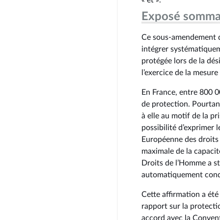
« et ».
Exposé somma
Ce sous-amendement du
intégrer systématiquem
protégée lors de la dé
l’exercice de la mesure
En France, entre 800 0
de protection. Pourtan
à elle au motif de la pr
possibilité d’exprimer 
Européenne des droits
maximale de la capacit
Droits de l’Homme a st
automatiquement condui
Cette affirmation a ét
rapport sur la protecti
accord avec la Convent