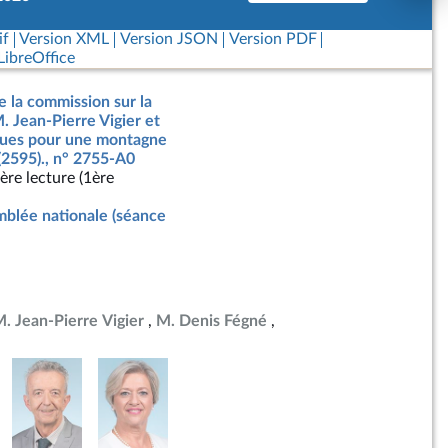
if
Version XML
Version JSON
Version PDF
ibreOffice
e la commission sur la
. Jean-Pierre Vigier et
ègues pour une montagne
(2595)., n° 2755-A0
ère lecture (1ère
blée nationale (séance
. Jean-Pierre Vigier
M. Denis Fégné