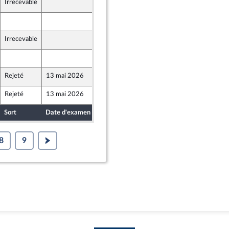
Irrecevable
7 mai 2026
7 mai 2026
Irrecevable
7 mai 2026
7 mai 2026
Rejeté
13 mai 2026
7 mai 2026
ont Populaire
Rejeté
13 mai 2026
7 mai 2026
Sort
Date d'examen
Date de dépôt
8
9