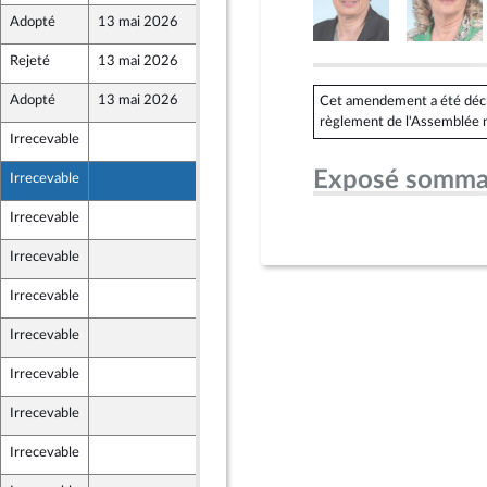
Adopté
13 mai 2026
7 mai 2026
Rejeté
13 mai 2026
7 mai 2026
ont Populaire
Adopté
13 mai 2026
7 mai 2026
Cet amendement a été déclar
règlement de l'Assemblée n
Irrecevable
7 mai 2026
Exposé somma
Irrecevable
7 mai 2026
Irrecevable
7 mai 2026
Irrecevable
7 mai 2026
Irrecevable
7 mai 2026
Irrecevable
7 mai 2026
e
Irrecevable
7 mai 2026
Irrecevable
7 mai 2026
Irrecevable
7 mai 2026