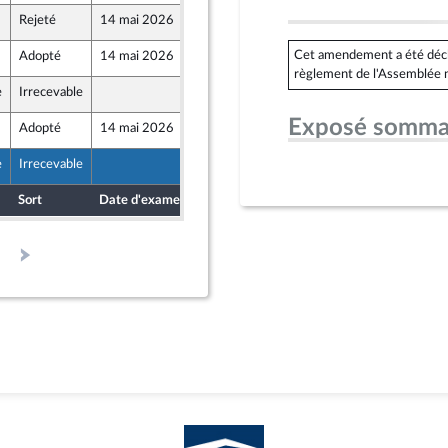
Rejeté
14 mai 2026
7 mai 2026
ront Populaire
Cet amendement a été déclar
Adopté
14 mai 2026
7 mai 2026
règlement de l'Assemblée n
e
Irrecevable
7 mai 2026
Exposé somma
Adopté
14 mai 2026
7 mai 2026
ine
e
Irrecevable
7 mai 2026
Sort
Date d'examen
Date de dépôt