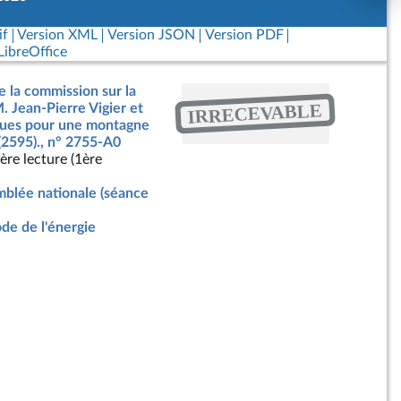
if
Version XML
Version JSON
Version PDF
ibreOffice
e la commission sur la
IRRECEVABLE
. Jean-Pierre Vigier et
ègues pour une montagne
(2595)., n° 2755-A0
ère lecture (1ère
blée nationale (séance
de de l'énergie