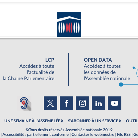
LCP
OPEN DATA
Accédez à toute
Accédez à toutes
l'actualité de
les données de
la Chaine Parlementaire
l'Assemblée nationale
UNE SEMAINE À L'ASSEMBLÉE
S'ABONNER À UN SERVICE
OUTIL
©Tous droits réservés Assemblée nationale 2019
|
Accessibilité : partiellement conforme
|
Contacter le webmestre
|
Fils RSS
|
Ge