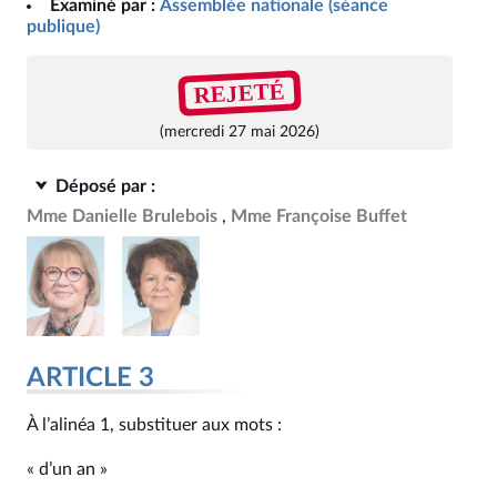
Examiné par :
Assemblée nationale (séance
publique)
REJETÉ
(mercredi 27 mai 2026)
Déposé par :
Mme Danielle Brulebois
Mme Françoise Buffet
ARTICLE 3
À l’alinéa 1, substituer aux mots :
« d’un an »