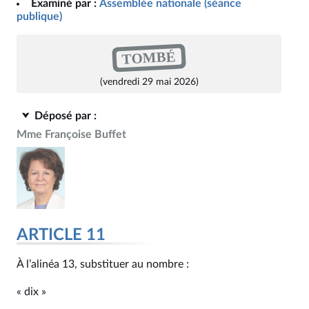
Examiné par :
Assemblée nationale (séance
publique)
TOMBÉ
(vendredi 29 mai 2026)
Déposé par :
Mme Françoise Buffet
ARTICLE 11
À l’alinéa 13, substituer au nombre :
« dix »