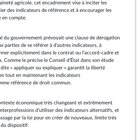
aineté agricole, cet encadrement vise à inciter les
ier des indicateurs de référence et à encourager les
e en compte.
itial du gouvernement prévoyait une clause de dérogation
 parties de se référer à d'autres indicateurs, à
nner explicitement dans le contrat ou l'accord-cadre et
ns. Comme le précise le Conseil d'État dans son étude
dite « appliquer ou expliquer » garantit la liberté
es tout en maintenant les indicateurs
omme référence de droit commun.
 contexte économique très changeant et extrêmement
nterprofessions d’utiliser des indicateurs alternatifs, et
assage par la loi pour en créer de nouveaux, limite très
du dispositif.