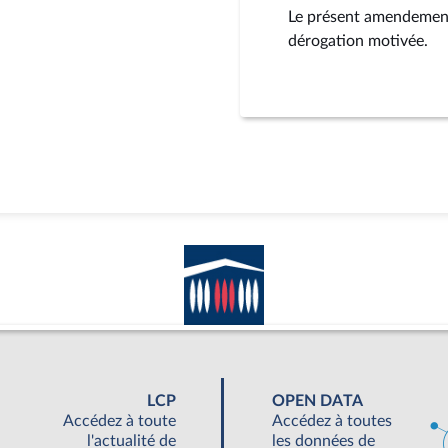
Le présent amendement
dérogation motivée.
LCP
OPEN DATA
Accédez à toute
Accédez à toutes
l'actualité de
les données de