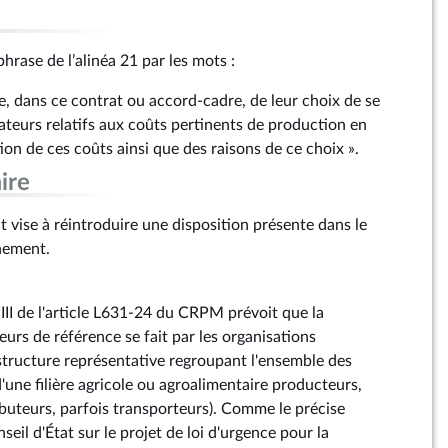
hrase de l’alinéa 21 par les mots :
e, dans ce contrat ou accord-cadre, de leur choix de se
cateurs relatifs aux coûts pertinents de production en
tion de ces coûts ainsi que des raisons de ce choix ».
ire
vise à réintroduire une disposition présente dans le
rnement.
III de l'article L631-24 du CRPM prévoit que la
eurs de référence se fait par les organisations
(structure représentative regroupant l'ensemble des
une filière agricole ou agroalimentaire producteurs,
ibuteurs, parfois transporteurs). Comme le précise
seil d'État sur le projet de loi d'urgence pour la