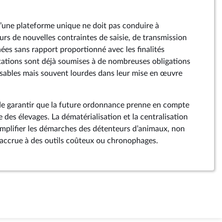
 d’une plateforme unique ne doit pas conduire à
eurs de nouvelles contraintes de saisie, de transmission
ées sans rapport proportionné avec les finalités
itations sont déjà soumises à de nombreuses obligations
ensables mais souvent lourdes dans leur mise en œuvre
 de garantir que la future ordonnance prenne en compte
e des élevages. La dématérialisation et la centralisation
mplifier les démarches des détenteurs d’animaux, non
accrue à des outils coûteux ou chronophages.