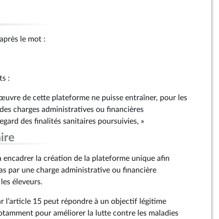
après le mot :
s :
 œuvre de cette plateforme ne puisse entraîner, pour les
des charges administratives ou financières
gard des finalités sanitaires poursuivies, »
ire
encadrer la création de la plateforme unique afin
pas par une charge administrative ou financière
les éleveurs.
r l’article 15 peut répondre à un objectif légitime
 notamment pour améliorer la lutte contre les maladies