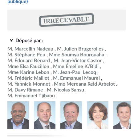
publique)
IRRECEVABLE
Déposé par :
M. Marcellin Nadeau
M. Julien Brugerolles
M. Stéphane Peu
Mme Soumya Bourouaha
M. Édouard Bénard
M. Jean-Victor Castor
Mme Elsa Faucillon
Mme Émeline K/Bidi
Mme Karine Lebon
M. Jean-Paul Lecoq
M. Frédéric Maillot
M. Emmanuel Maurel
M. Yannick Monnet
Mme Mereana Reid Arbelot
M. Davy Rimane
M. Nicolas Sansu
M. Emmanuel Tjibaou