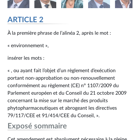
ARTICLE 2
À la première phrase de l’alinéa 2, après le mot :
« environnement »,
insérer les mots :
« , ou ayant fait l’objet d’un règlement d’exécution
portant non-approbation ou non-renouvellement
conformément au règlement (CE) n° 1107/2009 du
Parlement européen et du Conseil du 21 octobre 2009
concernant la mise sur le marché des produits
phytopharmaceutiques et abrogeant les directives
79/117/CEE et 91/414/CEE du Conseil, ».
Exposé sommaire
Cet amendement est absolument nécessaire à la pleine