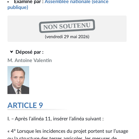
Examiné par :
Assemblée nationale (séance
publique)
NON SOUTENU
(vendredi 29 mai 2026)
Déposé par :
M. Antoine Valentin
ARTICLE 9
I. – Après l’alinéa 11, insérer l’alinéa suivant :
« 4° Lorsque les incidences du projet portent sur l’usage
ou la structure des terres agricoles, les mesures de