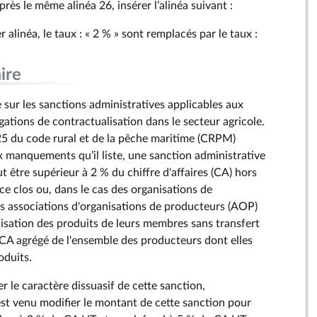
près le même alinéa 26, insérer l’alinéa suivant :
alinéa, le taux : « 2 % » sont remplacés par le taux :
ire
ur les sanctions administratives applicables aux
tions de contractualisation dans le secteur agricole.
-25 du code rural et de la pêche maritime (CRPM)
x manquements qu’il liste, une sanction administrative
 être supérieur à 2 % du chiffre d'affaires (CA) hors
ce clos ou, dans le cas des organisations de
s associations d'organisations de producteurs (AOP)
isation des produits de leurs membres sans transfert
 CA agrégé de l'ensemble des producteurs dont elles
oduits.
r le caractère dissuasif de cette sanction,
t venu modifier le montant de cette sanction pour