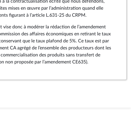
n à la contractualisation écrite que nous défendons,
uites mises en œuvre par l’administration quand elle
ts figurant à l’article L.631-25 du CRPM.
 vise donc à modérer la rédaction de l’amendement
mmission des affaires économiques en retirant le taux
conservant que le taux plafond de 5%. Ce taux est par
ement CA agrégé de l’ensemble des producteurs dont les
commercialisation des produits sans transfert de
ion non proposée par l’amendement CE635).