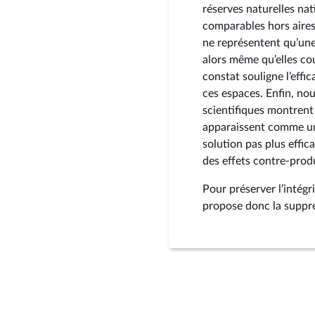
réserves naturelles nat
comparables hors aires 
ne représentent qu’une
alors même qu’elles co
constat souligne l’effi
ces espaces. Enfin, no
scientifiques montrent 
apparaissent comme une 
solution pas plus effi
des effets contre-prod
Pour préserver l’intégr
propose donc la suppre