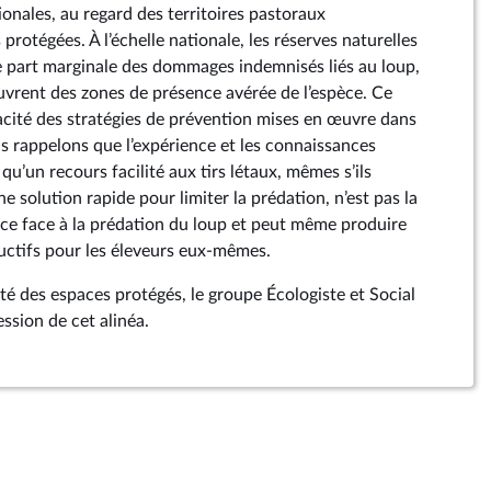
ionales, au regard des territoires pastoraux
protégées. À l’échelle nationale, les réserves naturelles
 part marginale des dommages indemnisés liés au loup,
uvrent des zones de présence avérée de l’espèce. Ce
cacité des stratégies de prévention mises en œuvre dans
us rappelons que l’expérience et les connaissances
qu’un recours facilité aux tirs létaux, mêmes s’ils
solution rapide pour limiter la prédation, n’est pas la
cace face à la prédation du loup et peut même produire
uctifs pour les éleveurs eux-mêmes.
ité des espaces protégés, le groupe Écologiste et Social
ssion de cet alinéa.