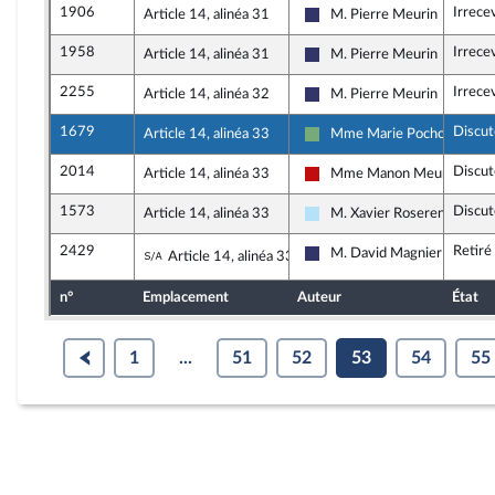
1906
Irrece
Article 14, alinéa 31
M. Pierre Meurin
Rassemblement National
1958
Irrece
Article 14, alinéa 31
M. Pierre Meurin
Rassemblement National
2255
Irrece
Article 14, alinéa 32
M. Pierre Meurin
Rassemblement National
1679
Discut
Article 14, alinéa 33
Mme Marie Pochon
Écologiste et Social
2014
Discut
Article 14, alinéa 33
Mme Manon Meunier
La France insoumise - Nouve
1573
Discut
Article 14, alinéa 33
M. Xavier Roseren
Horizons & Indépendants
2429
Retiré
Sous-amendement de l'amendement n°
M. David Magnier
Article 14, alinéa 33
Rassemblement National
n°
Emplacement
Auteur
État
1
...
51
52
53
54
55