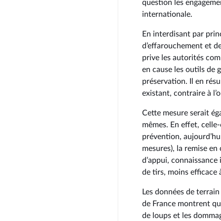
question les engagemen
internationale.
En interdisant par princ
d’effarouchement et de
prive les autorités co
en cause les outils de 
préservation. Il en rés
existant, contraire à l
Cette mesure serait ég
mêmes. En effet, celle-
prévention, aujourd’hu
mesures), la remise en
d’appui, connaissance i
de tirs, moins efficace
Les données de terrain
de France montrent que
de loups et les dommag