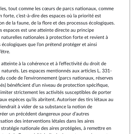
elles, tout comme les cœurs de parcs nationaux, comme
 forte, c’est-à-dire des espaces où la priorité est
n de la faune, de la flore et des processus écologiques.
s espaces est une atteinte directe au principe
naturelles nationales à protection forte et revient à
s écologiques que l’on prétend protéger et ainsi
’être.
atteinte à la cohérence et à l’effectivité du droit de
 naturels. Les espaces mentionnés aux articles L. 331-
1 du code de l’environnement (parcs nationaux, réserves
ssés) bénéficient d’un niveau de protection spécifique,
imiter strictement les activités susceptibles de porter
aux espèces qu’ils abritent. Autoriser des tirs létaux au
iendrait à vider de sa substance la notion de
 créer un précédent dangereux pour d’autres
isation des interventions létales dans les aires
a stratégie nationale des aires protégées, à remettre en