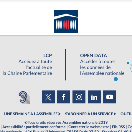
LCP
OPEN DATA
Accédez à toute
Accédez à toutes
l'actualité de
les données de
la Chaine Parlementaire
l'Assemblée nationale
UNE SEMAINE À L'ASSEMBLÉE
S'ABONNER À UN SERVICE
OUTIL
©Tous droits réservés Assemblée nationale 2019
|
Accessibilité : partiellement conforme
|
Contacter le webmestre
|
Fils RSS
|
Ge
ée nationale - 126 Rue de l'Université, 75355 Paris 07 SP - Standard 01 40 