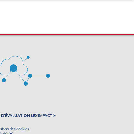
 D'ÉVALUATION LEXIMPACT
stion des cookies
63 60 00