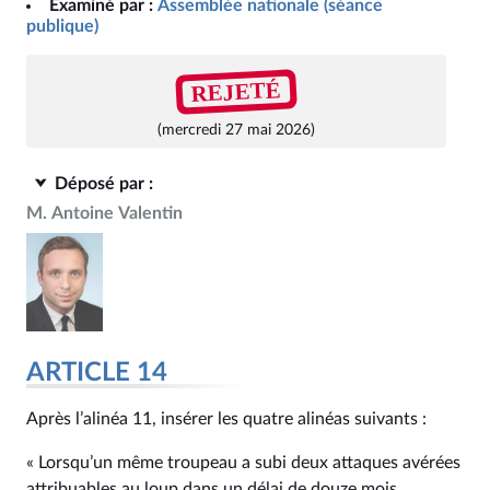
Examiné par :
Assemblée nationale (séance
publique)
REJETÉ
(mercredi 27 mai 2026)
Déposé par :
M. Antoine Valentin
ARTICLE 14
Après l’alinéa 11, insérer les quatre alinéas suivants :
« Lorsqu’un même troupeau a subi deux attaques avérées
attribuables au loup dans un délai de douze mois