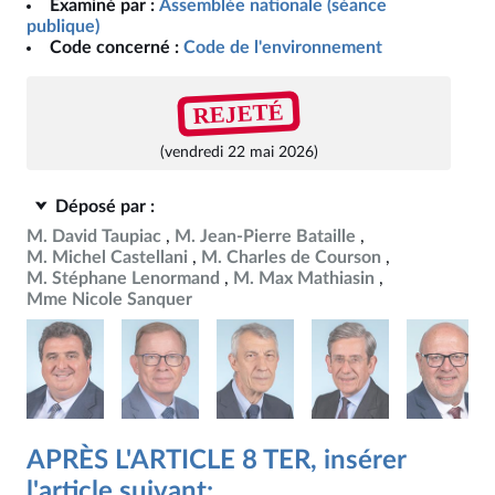
Examiné par :
Assemblée nationale (séance
publique)
Code concerné :
Code de l'environnement
REJETÉ
(vendredi 22 mai 2026)
Déposé par :
M. David Taupiac
M. Jean-Pierre Bataille
M. Michel Castellani
M. Charles de Courson
M. Stéphane Lenormand
M. Max Mathiasin
Mme Nicole Sanquer
APRÈS L'ARTICLE 8 TER, insérer
l'article suivant: