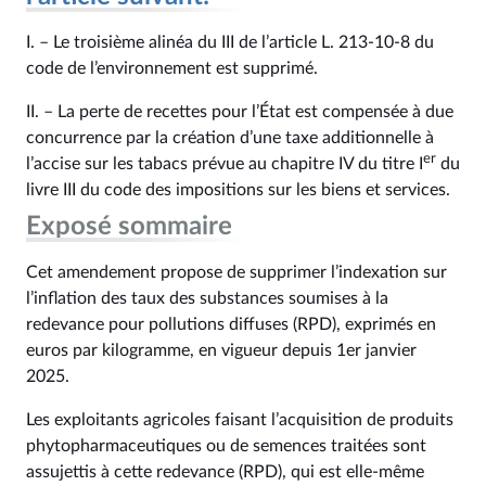
I. – Le troisième alinéa du III de l’article L. 213‑10‑8 du
code de l’environnement est supprimé.
II. – La perte de recettes pour l’État est compensée à due
concurrence par la création d’une taxe additionnelle à
er
l’accise sur les tabacs prévue au chapitre IV du titre I
du
livre III du code des impositions sur les biens et services.
Exposé sommaire
Cet amendement propose de supprimer l’indexation sur
l’inflation des taux des substances soumises à la
redevance pour pollutions diffuses (RPD), exprimés en
euros par kilogramme, en vigueur depuis 1er janvier
2025.
Les exploitants agricoles faisant l’acquisition de produits
phytopharmaceutiques ou de semences traitées sont
assujettis à cette redevance (RPD), qui est elle-même